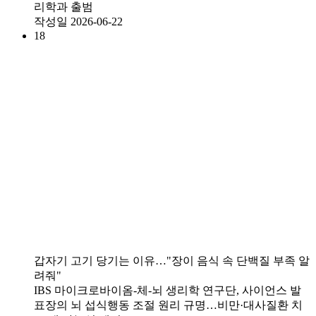
리학과 출범
작성일
2026-06-22
18
갑자기 고기 당기는 이유…"장이 음식 속 단백질 부족 알
려줘"
IBS 마이크로바이옴-체-뇌 생리학 연구단, 사이언스 발
표장의 뇌 섭식행동 조절 원리 규명…비만·대사질환 치