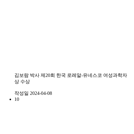
김보람 박사 제20회 한국 로레알-유네스코 여성과학자
상 수상
작성일
2024-04-08
10