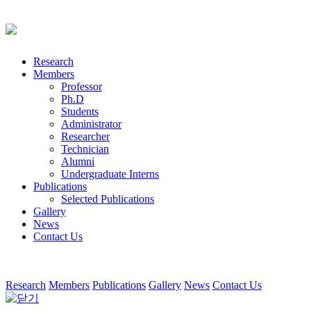
Research
Members
Professor
Ph.D
Students
Administrator
Researcher
Technician
Alumni
Undergraduate Interns
Publications
Selected Publications
Gallery
News
Contact Us
Research
Members
Publications
Gallery
News
Contact Us