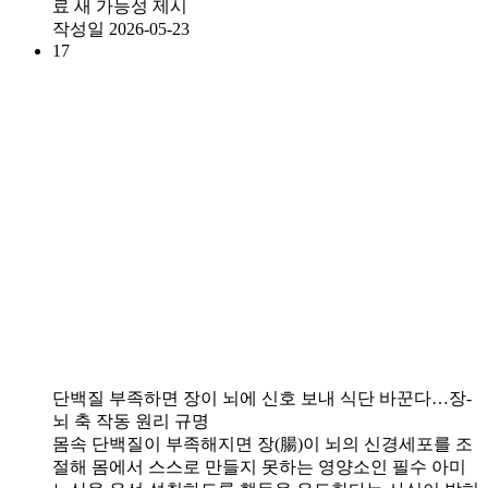
료 새 가능성 제시
작성일
2026-05-23
17
단백질 부족하면 장이 뇌에 신호 보내 식단 바꾼다…장-
뇌 축 작동 원리 규명
몸속 단백질이 부족해지면 장(腸)이 뇌의 신경세포를 조
절해 몸에서 스스로 만들지 못하는 영양소인 필수 아미