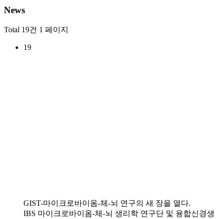
News
Total 19건
1 페이지
19
GIST-마이크로바이옴-체-뇌 연구의 새 장을 열다.
IBS 마이크로바이옴-체-뇌 생리학 연구단 및 융합신경생