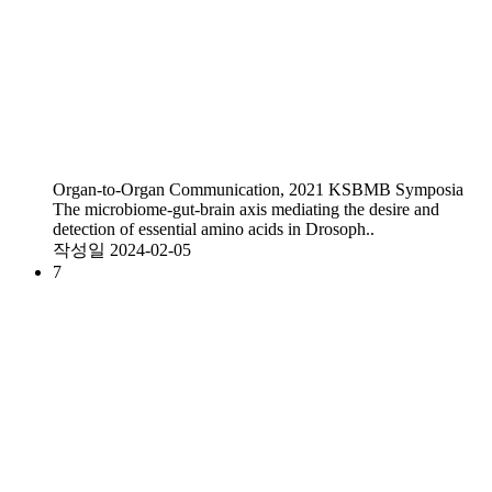
Organ-to-Organ Communication, 2021 KSBMB Symposia
The microbiome-gut-brain axis mediating the desire and
detection of essential amino acids in Drosoph..
작성일
2024-02-05
7